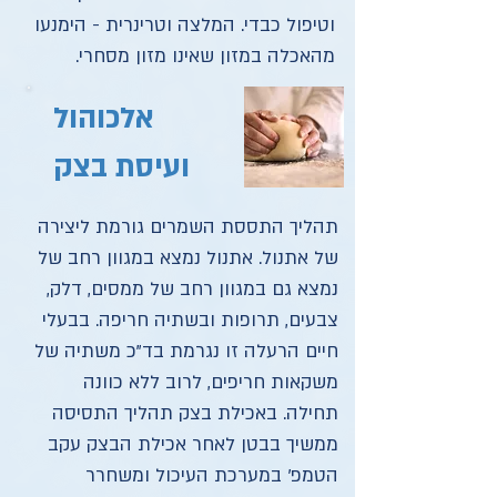
וטיפול כבדי. המלצה וטרינרית - הימנעו
מהאכלה במזון שאינו מזון מסחרי.
אלכוהול
ועיסת בצק
תהליך התססת השמרים גורמת ליצירה
של אתנול. אתנול נמצא במגוון רחב של
נמצא גם במגוון רחב של ממסים, דלק,
צבעים, תרופות ובשתיה חריפה. בבעלי
חיים הרעלה זו נגרמת בד"כ משתיה של
משקאות חריפים, לרוב ללא כוונה
תחילה. באכילת בצק תהליך התסיסה
ממשיך בבטן לאחר אכילת הבצק עקב
הטמפ' במערכת העיכול ומשחרר