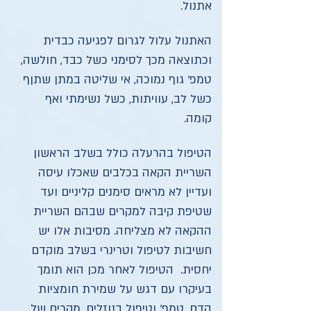
אתנול.
האתנול עלול לגרום לפגיעה כבדית
וכתוצאה מכך לסימני כשל כבד, חולשה,
טמפ' גוף נמוכה, אי שליטה במתן שתןף
כשל לב, עוויתות, כשל נשימתי ואף
קומה.
הטיפול בהרעלה כולל בשלב הראשון
השריית הקאה בכלבים שאכלו עיסה
ועדיין לא מראים סימנים קליניים ועד
שטיפת קיבה למקרים שבהם השריית
ההקאה לא מצליחה. מסיבות אלו יש
חשיבות לטיפול וטרינרי בשלב מוקדם
יחסית. הטיפול לאחר מכן הוא תומך
בעיקרו עם דגש על שמירת חומציות
הדם, טמפ' וטיפול בנוזלים. מקרים של