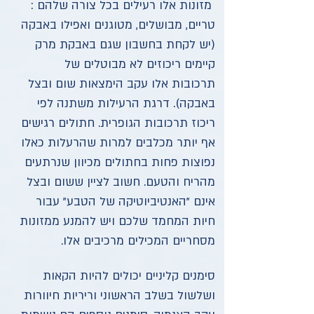
מזונות אלו רעילים בכל צורה שלהם :
טריים, מבושלים, מטוגנים ואפילו באבקה
(יש לקחת בחשבון שגם באבקת מרק
קיימים ריכוזים לא מבוטלים של
תרכובות אלו עקב הימצאות שום ובצל
באבקה). דרגת הרעילות משתנה לפי
ריכוז תרכובות הגופרית. חתולים רגישים
אף יותר מכלבים למרות שהרעלות כאלו
נפוצות פחות בחתולים מכיוון שנרתעים
מהריח והטעם. חשוב לציין ששום ובצל
אינם "האנטיביוטיקה של הטבע" עבור
חיות המחמד שלכם ויש להמנע ממזונות
מסחריים המכילים מרכיבים אלו.
סימנים קליניים יכולים להיות הקאות
ושלשול בשלב הראשוני וריריות חיוורות