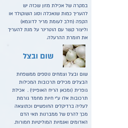
במקרה של אכילת מזון שכזה יש
להעריך כמות שנאכלה וסוג השוקולד או
הקפה (חלב לעומת מריר לדוגמא)
וליצור קשר עם הוטרינר על מנת להעריך
את חומרת ההרעלה.
שום ובצל
שום ובצל וצמחים נוספים ממשפחת
הבצלים מכילים תרכובות המכילות
גופרית (ומכאן הריח האופייני) . אכילת
תרכובות אלו ע"י חיות מחמד גורמת
לעליה ברדיקלים החופשיים וכתוצאה
מכך להרס של ממברנות תאי הדם
האדומים ואנמיות המוליטיות חמורות.