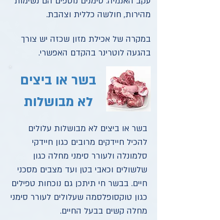
עקב האנמיה. סימנים נוספים הם נשימות
מהירות, חולשה כללית וצהבת.
במקרה של אכילת מזון שכזה יש צורך
בהגעה לוטרינר בהקדם האפשרי.
בשר או ביצים
לא מבושלות
בשר או ביצים לא מבושלות עלולים
להכיל חיידקים מרובים כגון חיידקי
סלמונלה ולעורר סימני מחלה כגון
שלשולים וכאבי בטן ועד מצבים מסכני
חיים. בבשר חי תיתכן גם נוכחות טפילים
כגון טוקסופלסמה שעלולים לעורר סימני
מחלה קשים בבעל החיים.