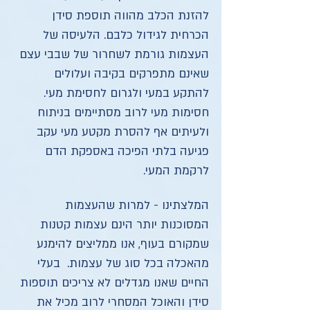
להזנת הכלב מהווה תוספת סידן
הכרחית לגידול כלבם. הלעיסה של
העצמות גורמת לשחרור של שבבי עצם
שאינם מתפרקים בקיבה ועלולים
להתקע במעי ולגרום לחסימת מעי.
חסימות מעי לרוב מסתיימים בניתוח
ולעיתים אף להסרת מקטע מעי עקב
פגיעה בלתי הפיכה באספקת הדם
לרקמת המעי.
המלצתינו - למרות שהעצמות
המסוכנות יותר הינם עצמות קטנות
שמקורם בעוף, אנו ממליצים להימנע
מהאכלה בכל סוג של עצמות. בעלי
החיים שאנו מגדלים לא צריכים תוספות
סידן והאוכל המסחרי לרוב מכיל את