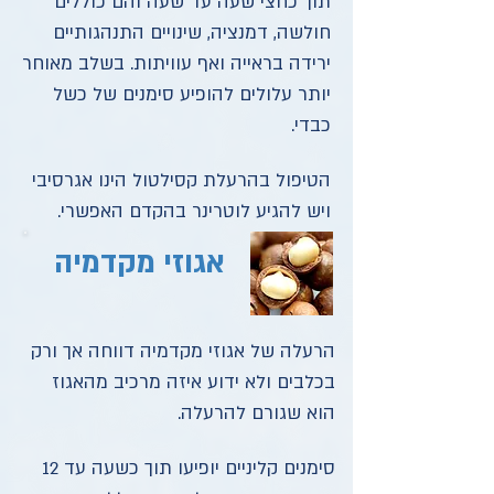
תוך כחצי שעה עד שעה והם כוללים
חולשה, דמנציה, שינויים התנהגותיים
ירידה בראייה ואף עוויתות. בשלב מאוחר
יותר עלולים להופיע סימנים של כשל
כבדי.
הטיפול בהרעלת קסילטול הינו אגרסיבי
ויש להגיע לוטרינר בהקדם האפשרי.
אגוזי מקדמיה
הרעלה של אגוזי מקדמיה דווחה אך ורק
בכלבים ולא ידוע איזה מרכיב מהאגוז
הוא שגורם להרעלה.
סימנים קליניים יופיעו תוך כשעה עד 12