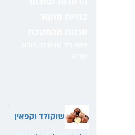
הרעלות נפוצות
בחיות מחמד
סכנות מהמטבח
מאת ד"ר שגיא לוי, רופא
וטרינר
שוקולד וקפאין