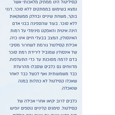
קסיליטול הינו ממתיק מלאכותי אשר
נמצא בשימוש בממתקים ללא סוכר, דגני
בוקר, משחת שיניים ובחלק ממשקאות
ללא סוכר. בעוד שהספיגה בבני אדם
הינה איטית והאפקט מינימלי על רמות
האינסולין, המצב בבעלי חיים אינו כזה.
אכילת קסילטול גורמת לשחרור מסיבי
של אינסולין שמוביל לירידת רמת סוכר
בדם לרמה מסוכנת עד כדי התעלפות.
מדווחים גם כלבים שסבלו מהרעלת
כבד משמעותית ואף לכשל כבד לאחר
שאכלו קסילטול לא כתלות במנה
שנאכלה.
כלבים לרוב יקיאו אחרי אכילה של
קסילטול. סימנים קליניים נוספים יופיעו