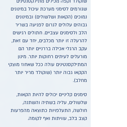
שוקולד וקפה מכילים מתילקסנטינים
שגורמים לסימני מערכת עיכול במינונים
נמוכים (הקאות ושלשולים) ובמינונים
גבוהים עלולים לגרום לפגיעה בשריר
הלב ולסימנים עצביים. חתולים רגישים
להרעלה זו יותר מכלבים, יחד עם זאת,
עקב הרגלי אכילה בררניים יותר הם
מורעלים לעיתים רחוקות יותר. מינון
המתילקסנטינים עולה ככל שאחוז מוצקי
הקקאו גבוה יותר (שוקולד מריר יותר
מחלב).
סימנים קליניים יכולים להיות הקאות,
שלשולים, עליה בשתיה והשתנה,
חולשה, התעלפויות כתוצאה מהפרעות
קצב בלב, עוויתות ואף לקומה.