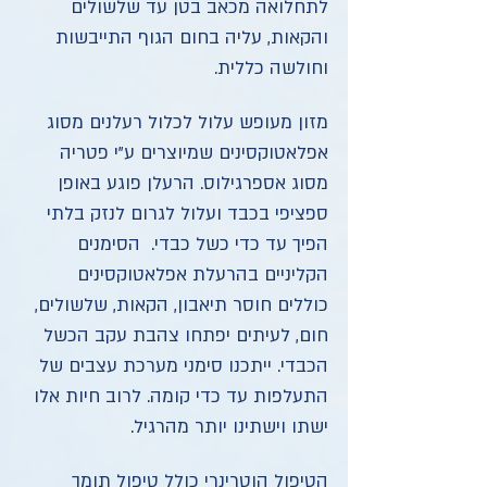
לתחלואה מכאב בטן עד שלשולים
והקאות, עליה בחום הגוף התייבשות
וחולשה כללית.
מזון מעופש עלול לכלול רעלנים מסוג
אפלאטוקסינים שמיוצרים ע"י פטריה
מסוג אספרגילוס. הרעלן פוגע באופן
ספציפי בכבד ועלול לגרום לנזק בלתי
הפיך עד כדי כשל כבדי. הסימנים
הקליניים בהרעלת אפלאטוקסינים
כוללים חוסר תיאבון, הקאות, שלשולים,
חום, לעיתים יפתחו צהבת עקב הכשל
הכבדי. ייתכנו סימני מערכת עצבים של
התעלפות עד כדי קומה. לרוב חיות אלו
ישתו וישתינו יותר מהרגיל.
הטיפול הוטרינרי כולל טיפול תומך