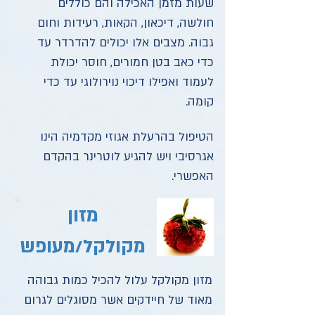
שעות מזמן האכילה והם כוללים
חולשה, דיכאון, הקאות, רעידות וחום
גבוה. מצבים אלו יכולים להדרדר עד
כדי כאב בטן חמורים, חוסר יכולת
לעמוד ואפילו דיכוי נוירולוגי עד כדי
קומה.
הטיפול בהרעלת אגוזי מקדמיה הינו
אגרסיבי ויש להגיע לוטרינר בהקדם
האפשרי.
מזון
מקולקל/מעופש
מזון מקולקל עלול להכיל כמות גבוהה
מאוד של חיידקים אשר מסוגלים לגרום