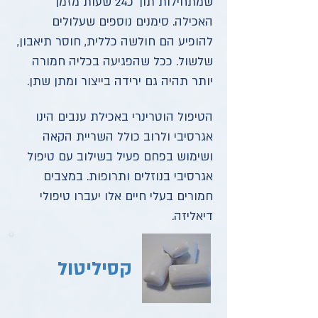
שמתחילות תוך כ24 שעות מזמן
האכילה. סימנים נוספים שעלולים
להופיע הם חולשה כללית, חוסר תיאבון,
שלשול. ככל שהפגיעה בכליה חמורה
יותר תהיה גם ירידה בייצור ומתן שתן.
הטיפול הוטרינרי באכילת ענבים הינו
אגרסיבי ולרוב כולל השריית הקאה
ושימוש בפחם פעיל בשילוב עם טיפול
אגרסיבי בנוזלים ותרופות. במצבים
חמורים בעלי חיים אלו יעברו טיפולי
דיאליזה.
קסיליטול