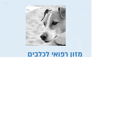
מזון רפואי לכלבים
וחתולים
אנו מחזיקים בדרך קבע מזון רפואי
לכלבים וחתולים. ניתן לבצע הזמנה
מראש או לברר מול מלאי קיים. במקום
ניתן לקנות מזון וטרינרי רפואי לכלבים
וחתולים חולי כליות, מזון היפואלרגני
לכלב או לחתול, מזון להורדה במשקל,