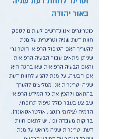
וטרינר לחוות דעת שניה
באור יהודה
כוטרינרים אנו נדרשים לעיתים לספק
חוות דעת שניה וטרינרית על מנת
להעריך האם הטיפול הרפואי הוטרינרי
שניתן מתאים עבור הבעיה הרפואית
והאם הבעיה הרפואית שאובחנה היא
אכן הבעיה. על מנת להגיע לחוות דעת
שניה וטרינרית אנו ממליצים להערך
בהתאם ולהכין את כל המידע הרפואי
שבוצע בעבר כולל טיפול תרופתי,
הדמיה (צילומי רנטגן, אולטראסאונד),
בדיקות מעבדה וכו'. יש לתאם חוות
דעת וטרינרית שניה מראש על מנת
שנוכל לעבור על המידע הרפואי