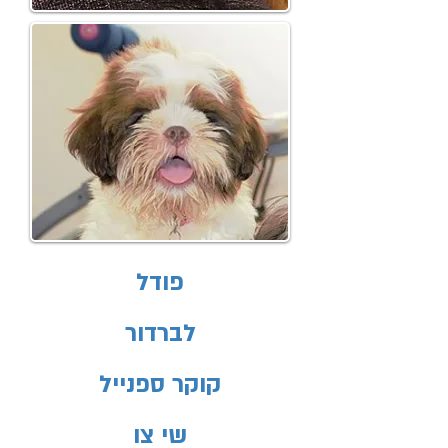
פודל
לברדור
קוקר ספנייל
שי צו