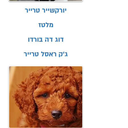
יורקשייר טרייר
מלטז
דוג דה בורדו
ג'ק ראסל טרייר