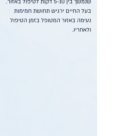
שנמשך בין 5-10 דקות לטיפול באזור.
בעל החיים ירגיש תחושת חמימות
נעימה באזור המטופל בזמן הטיפול
ולאחריו.