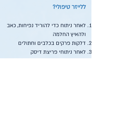
ללייזר טיפולי?
לאחר ניתוח כדי להוריד נפיחות, כאב
ולהאיץ החלמה
דלקות פרקים בכלבים וחתולים
לאחר ניתוחי פריצת דיסק
דלקות אוזניים
דלקות עור
קרע ברצועה צולבת בכלבים
וחתולים עד כדי הימנעות מניתוח
טראומה
דלקות בשלפוחית שתן, דלקות
סטריליות בחתולים FIC
אבצסים