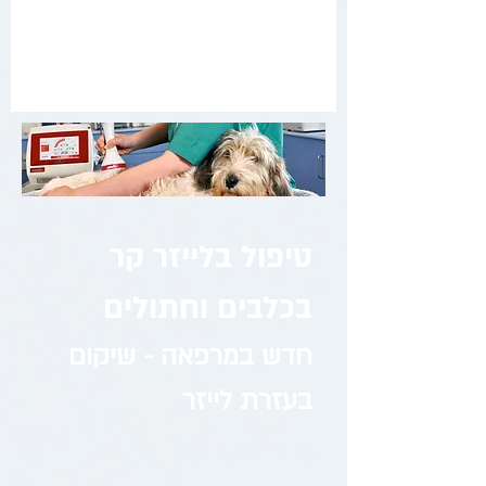
טיפול בלייזר קר
בכלבים וחתולים
חדש במרפאה - שיקום
בעזרת לייזר