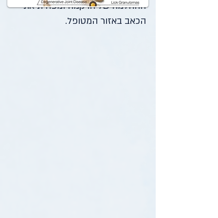
ההחלמה של הרקמה ומפחית את
הכאב באזור המטופל.