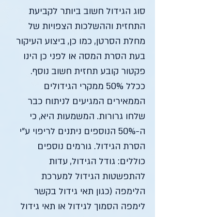
סוג הגידול חשוב ביותר לקביעת
התחזית וההשלכות הצפויות של
מחלת הסרטן, כמו כן, ביצוע העיקור
בעת הסרת המסה או לפני כן הינו
פקטור קובע תחזית חשוב נוסף.
ככלל 50% ממקרי הגידולים
הממאירים המגיעים לניתוח כבר
שלחו גרורות. המשמעות היא, כי
ה-50% הנוספים ניתנים לריפוי ע"י
הסרת הגידול. גורמים נוספים
כוללים: גודל הגידול, עדות
להתפשטות הגידול למערכת
הלימפה (כגון תאי גידול בקשר
לימפה הסמוך לגידול או תאי גידול