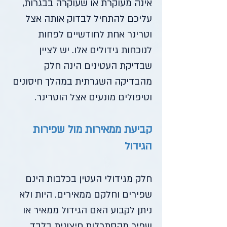
אינה מעוקרת או שעוקרה בבגרות,
עליכם להתחיל לבדוק אותה אצל
וטרינר אחת לחודשיים לפחות
לנוכחות גידולים אלו. יש לציין
שבדיקת העטינים הינה חלק
מהבדיקה השגרתית במהלך חיסונים
וטיפולים מונעים אצל הוטרינר.
קביעת ממאירות מול שפירות
הגידול
חלק מגידולי העטין בכלבות הינם
שפירים וחלקם ממאירים. היות ולא
ניתן לקבוע האם הגידול ממאיר או
שפיר מהסתכלות חיצונית בלבד,