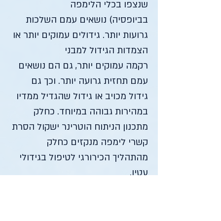
שנצפו בכלי הלימפה
בביופסיה) נושאים עמם השלכות
גרועות יותר. גידולים עמוקים יותר או
הצמדות הגידול למבני
רקמה עמוקים יותר, גם הם נושאים
עמם תחזית גרועה יותר. וכך גם
גידול מכויב או גידול שהגדיל ממדיו
במהירות גבוהה במיוחד. כחלק
מתכנון הניתוח הוטרינר ישקול הסרת
קשרי לימפה מנקזים כחלק
מהתהליך הכירורגי לטיפול בגידולי
עטין.
וטרינר בקריית אונו
וטרינר בצמוד לפתח תקווה