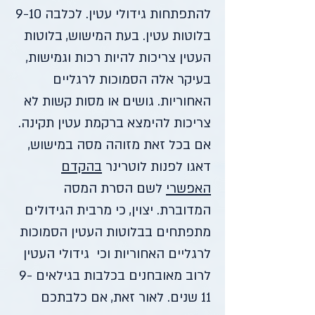
להתפתחות גידולי עטין. לכלבה 9-10
בלוטות עטין. בעת המישוש, בלוטות
העטין צריכות להיות רכות וגמישות,
בעיקר אלה הסמוכות לרגליים
האחוריות. גושים או מסות קשות לא
צריכות להימצא ברקמת עטין תקינה.
אם בכל זאת מזוהה מסה במישוש,
דאגו לפנות לוטרינר
בהקדם
האפשרי
לשם הסרת המסה
המדוברת. יצוין, כי מרבית הגידולים
מתפתחים בבלוטות העטין הסמוכות
לרגליים האחוריות וכי גידולי העטין
לרוב מאובחנים בכלבות בגילאים 9-
11 שנים. לאור זאת, אם כלבתכם