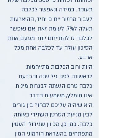
ופחותה לפחות פי 300 מכלבה שלא
תעוקר. במידה ונאפשר לכלבה
לעבור מחזור ייחום יחיד, ההיארעות
תעלה ל7%. לעומת זאת, אם נאפשר
לכלבה זו להתייחם יותר מפעם אחת
הסיכון עולה עד לכלבה אחת מכל
ארבע.
היות ורוב הכלבות מתייחמות
לראשונה לפני גיל שנה והרבעת
כלבה טרם הגעתה לבגרות מינית
אינו מומלץ, משמעות הדבר
היא שיהיה עליכם לבחור בין גורים
לבין מניעת הסרטן העתידי באותה
כלבה. כמו כן, מכיוון שגידולי העטין
מתפתחים בהשראת הורמוני המין