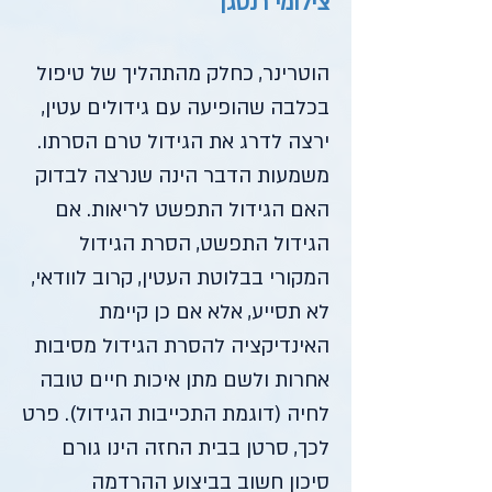
צילומי רנטגן
הוטרינר, כחלק מהתהליך של טיפול
בכלבה שהופיעה עם גידולים עטין,
ירצה לדרג את הגידול טרם הסרתו.
משמעות הדבר הינה שנרצה לבדוק
האם הגידול התפשט לריאות. אם
הגידול התפשט, הסרת הגידול
המקורי בבלוטת העטין, קרוב לוודאי,
לא תסייע, אלא אם כן קיימת
האינדיקציה להסרת הגידול מסיבות
אחרות ולשם מתן איכות חיים טובה
לחיה (דוגמת התכייבות הגידול). פרט
לכך, סרטן בבית החזה הינו גורם
סיכון חשוב בביצוע ההרדמה