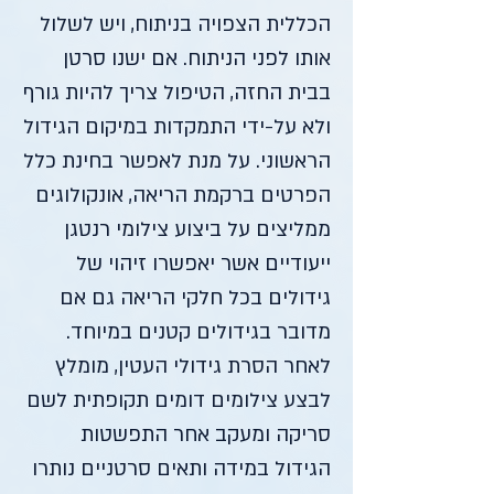
הכללית הצפויה בניתוח, ויש לשלול
אותו לפני הניתוח. אם ישנו סרטן
בבית החזה, הטיפול צריך להיות גורף
ולא על-ידי התמקדות במיקום הגידול
הראשוני. על מנת לאפשר בחינת כלל
הפרטים ברקמת הריאה, אונקולוגים
ממליצים על ביצוע צילומי רנטגן
ייעודיים אשר יאפשרו זיהוי של
גידולים בכל חלקי הריאה גם אם
מדובר בגידולים קטנים במיוחד.
לאחר הסרת גידולי העטין, מומלץ
לבצע צילומים דומים תקופתית לשם
סריקה ומעקב אחר התפשטות
הגידול במידה ותאים סרטניים נותרו