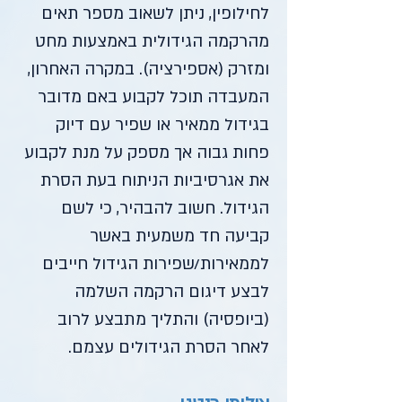
לחילופין, ניתן לשאוב מספר תאים
מהרקמה הגידולית באמצעות מחט
ומזרק (אספירציה). במקרה האחרון,
המעבדה תוכל לקבוע באם מדובר
בגידול ממאיר או שפיר עם דיוק
פחות גבוה אך מספק על מנת לקבוע
את אגרסיביות הניתוח בעת הסרת
הגידול. חשוב להבהיר, כי לשם
קביעה חד משמעית באשר
לממאירות/שפירות הגידול חייבים
לבצע דיגום הרקמה השלמה
(ביופסיה) והתליך מתבצע לרוב
לאחר הסרת הגידולים עצמם.