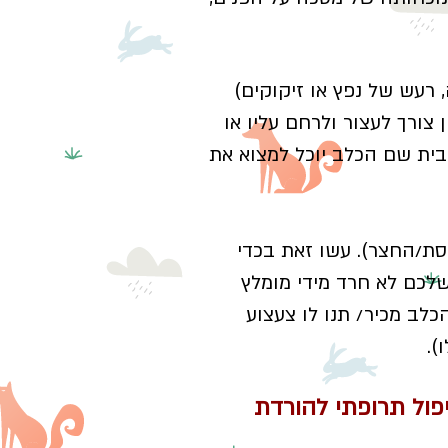
עש של נפץ או זיקוקים)
צורך לעצור ולרחם עליו או
הבית שם הכלב יוכל למצוא את
סת/החצר). עשו זאת בכדי
לכם לא חרד מידי מומלץ
לב מכיר/ תנו לו צעצוע
).
פול תרופתי להורדת