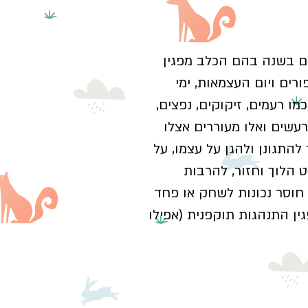
ים בשנה בהם הכלב מפגין
רים ויום העצמאות, ימי
ו רעמים, זיקוקים, נפצים,
הרעשים ואלו מעוררים אצלו
התגונן ולהגן על עצמו, על
 הלוך וחזור, להרבות
חוסר נכונות לשחק או פחד
ין התנהגות תוקפנית (אפילו