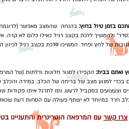
ם בזמן טיול בחוץ:
בהנחה שהמצב מאפשר (לדוגמה, ר
" ולהמשיך ללכת בקצב רגיל כאילו כלום לא קרה. אין 
תגובות של לחץ ופחד. המשיכו ללכת בקצב רגיל לכיוון 
 ואתם בבית:
הקפידו לסגור חלונות ודלתות (של המרפ
 בכדי למנוע מצב של בריחה של הכלב. במידה והכלב ש
 וצעצועים במקביל לרעש, נסו לתרגל איתו פקודות שהכ
לב חרד במיוחד לא ישתף פעולה עם הסחות דעת שכאלו
צרו קשר
עם המרפאה הוטרינרית והתעניינו בטי