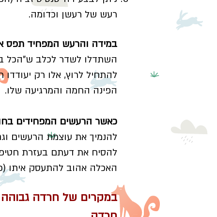
רעש של רעשן וכדומה.
במידה והרעש המפחיד תפס אתכ
השתדלו לשדר לכלב ש"הכל בסדר
להתחיל לרוץ, אלו רק יעודדו 
הפינה החמה והמרגיעה שלו.
כאשר הרעשים המפחידים בחוץ
להנמיך את עוצמת הרעשים וגם
להסיח את דעתם בעזרת חטיפים
האכלה אהוב להתעסק איתו (כ
במקרים של חרדה גבוהה
חרדה