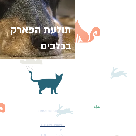
תולעת הפארק
בכלבים
שירותי המרפאה
-
חיסונים שגרתיים
- ניתוחים
- עיקורים וסירוסים