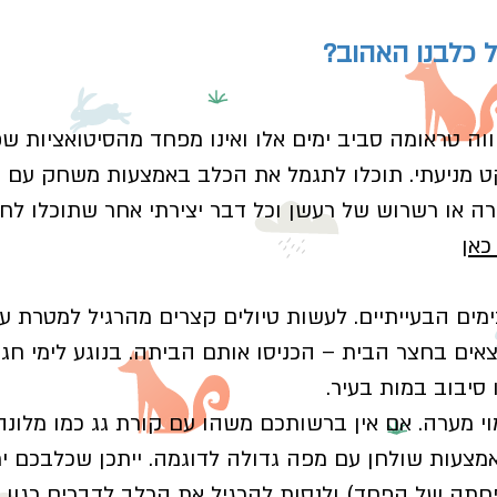
ל כלבנו האהוב?
וה טראומה סביב ימים אלו ואינו מפחד מהסיטואציות ש
 מניעתי. תוכלו לתגמל את הכלב באמצעות משחק עם צ
 או רשרוש של רעשן וכל דבר יצירתי אחר שתוכלו לחש
כאן
ים הבעייתיים. לעשות טיולים קצרים מהרגיל למטרת עש
ים בחצר הבית – הכניסו אותם הביתה. בנוגע לימי חג כ
סיבוב במות בעיר.
י מערה. אם אין ברשותכם משהו עם קורת גג כמו מלונה 
מצעות שולחן עם מפה גדולה לדוגמה. ייתכן שכלבכם ימ
פחתה של הפחד) ולנסות להרגיל את הכלב לדברים כגון 