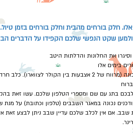
אלו. חלק בורחים מהבית וחלק בורחים בזמן טיול.
ולמען שקט הנפשי שלכם הקפידו על הדברים הבא
וסיגרו את החלונות והדלתות היטב
ים בימים אלו
בדקו שקולר הכלב במידה הנכונה (מרווח של 2 אצבעות בין הקולר
ברוח
כלבכם בתג עם שם ומספרי הטלפון שלכם. עשו זאת בהק
כנים נכונה במאגר השבבים (טלפון וכתובת) על מנת ש
שבב. אם אין לכלב שלכם עדיין שבב ניתן לבצע זאת אצ
ינר.