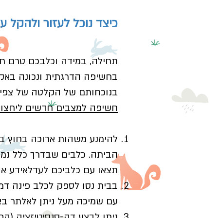
כיצד נוכל לעזור ולהקל ע
תחילה, במידה וכלבכם טרם חו
בחשיפה הדרגתית ונכונה באקט
בנוכחותם של הקלטה של צפירה
חשיפה למצבים חדשים ליחצו 
להימנע משהות ארוכה בחוץ בימ
הביתה. כלבים שבדרך כלל נמצא
תצאו עם כלביכם לעדלאידע או 
בבית נסו לספק לכלב פינה דמו
עם שמיכה מעל ניתן לאלתר בא
ניתן לבצע דה-סנסיטיזציה (ה