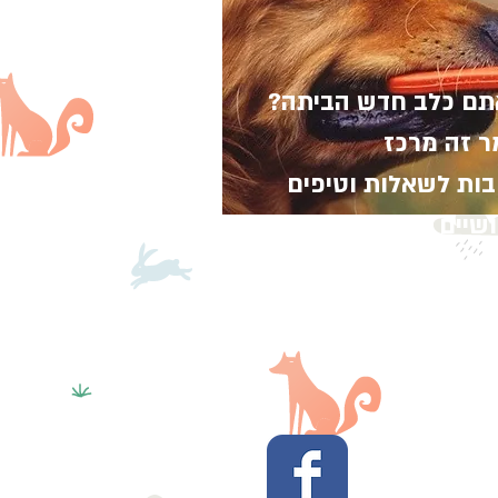
ם כלב חדש הביתה?
לבים
 זה מרכז
 החיסון
ות לשאלות וטיפים
ן אחת
שיים לגידולו