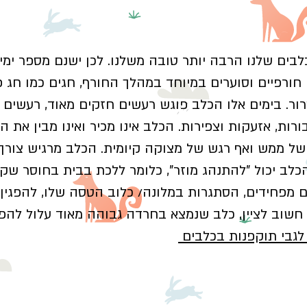
לבים שלנו הרבה יותר טובה משלנו. לכן ישנם מספר ימ
חורפיים וסוערים במיוחד במהלך החורף, חגים כמו חג פו
רור. בימים אלו הכלב פוגש רעשים חזקים מאוד, רעשים כמ
בורות, אזעקות וצפירות. הכלב אינו מכיר ואינו מבין את 
ל ממש ואף רגש של מצוקה קיומית. הכלב מרגיש צורך ל
כלב יכול "להתנהג מוזר", כלומר ללכת בבית בחוסר שקט
 מפחידים, הסתגרות במלונה/ כלוב הטסה שלו, להפגין 
. חשוב לציין, כלב שנמצא בחרדה גבוהה מאוד עלול להפג
לגבי תוקפנות בכלבים