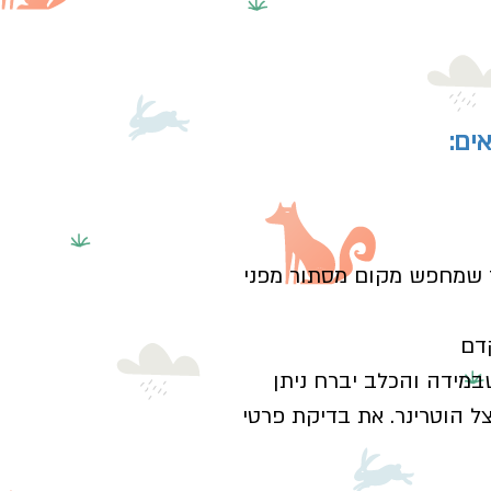
ים:
 לצווארו). כלב חרד שמחפש מקום מסתור מפני
דם
במידה והכלב יברח ניתן
ל הוטרינר. את בדיקת פרטי