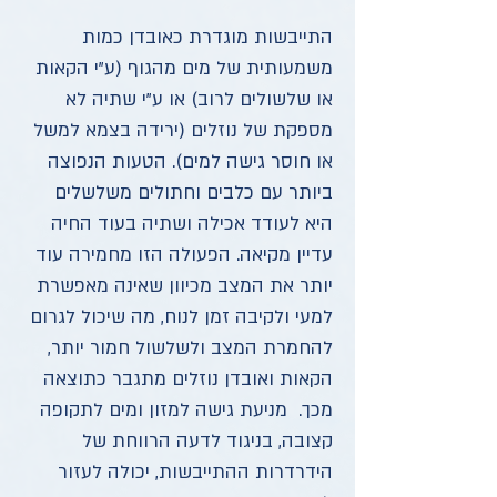
התייבשות מוגדרת כאובדן כמות
משמעותית של מים מהגוף (ע"י הקאות
או שלשולים לרוב) או ע"י שתיה לא
מספקת של נוזלים (ירידה בצמא למשל
או חוסר גישה למים). הטעות הנפוצה
ביותר עם כלבים וחתולים משלשלים
היא לעודד אכילה ושתיה בעוד החיה
עדיין מקיאה. הפעולה הזו מחמירה עוד
יותר את המצב מכיוון שאינה מאפשרת
למעי ולקיבה זמן לנוח, מה שיכול לגרום
להחמרת המצב ולשלשול חמור יותר,
הקאות ואובדן נוזלים מתגבר כתוצאה
מכך. מניעת גישה למזון ומים לתקופה
קצובה, בניגוד לדעה הרווחת של
הידרדרות ההתייבשות, יכולה לעזור