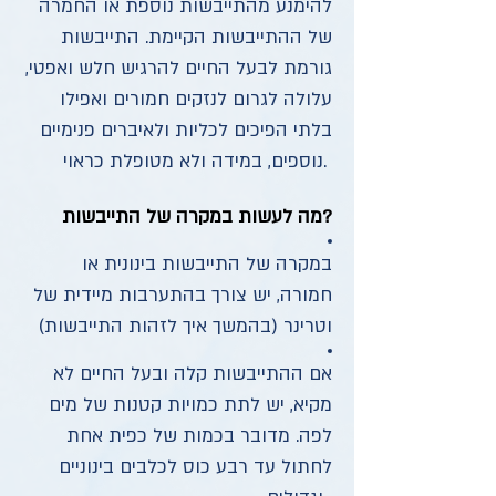
להימנע מהתייבשות נוספת או החמרה
של ההתייבשות הקיימת. התייבשות
גורמת לבעל החיים להרגיש חלש ואפטי,
עלולה לגרום לנזקים חמורים ואפילו
בלתי הפיכים לכליות ולאיברים פנימיים
נוספים, במידה ולא מטופלת כראוי.
ות במקרה של התייבשות?
מה לעש
במקרה של התייבשות בינונית או
חמורה, יש צורך בהתערבות מיידית של
וטרינר (בהמשך איך לזהות התייבשות)
אם ההתייבשות קלה ובעל החיים לא
מקיא, יש לתת כמויות קטנות של מים
לפה. מדובר בכמות של כפית אחת
לחתול עד רבע כוס לכלבים בינוניים