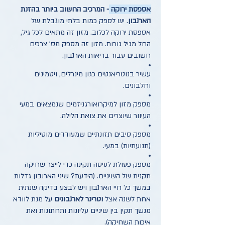
אספסת ירוקה
- המרכיב החשוב ביותר בהזנת
הארנבון
. יש לספק כמות בלתי מוגבלת של
אספסת ירוקה לכלוב. מזון זה מתאים לכל גיל,
החל מגיל גורות. מזון זה מספק מס' צרכים
חשובים עבור בריאות הארנבון.
עשיר בנוטריאנטים כגון מינרלים, ויטמינים
וחלבונים.
מספק מזון למיקרואורגניזמים שנמצאים במעי
העיוור שיוצרים את צואת הלילה.
מספק סיבים תזונתיים שמעודדים מוטיליות
(תנועתיות) במעי.
מספק פעולת לעיסה תקינה כדי לייצר שחיקה
תקנית של השיניים. (הידעת? שיני הארנבון גדלות
במשך כל חיי הארנבון ויש לבצע בדיקה שנתית
אחת לשנה אצל
וטרינר לארנבונים
על מנת לוודא
מנשך תקין בין שיניים עליונות ותחתונות ואת
איכות השחיקה).