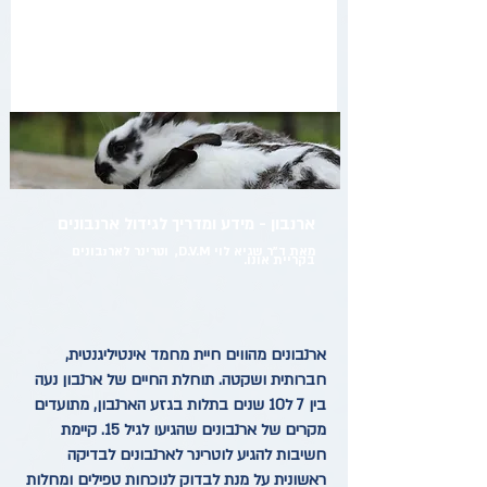
ארנבון - מידע ומדריך לגידול ארנבונים
מאת ד"ר שגיא לוי D.V.M, וטרינר לארנבונים
בקריית אונו.
ארנבונים מהווים חיית מחמד אינטיליגנטית,
חברותית ושקטה. תוחלת החיים של ארנבון נעה
בין 7 ל10 שנים בתלות בגזע הארנבון, מתועדים
מקרים של ארנבונים שהגיעו לגיל 15. קיימת
חשיבות להגיע לוטרינר לארנבונים לבדיקה
ראשונית על מנת לבדוק לנוכחות טפילים ומחלות