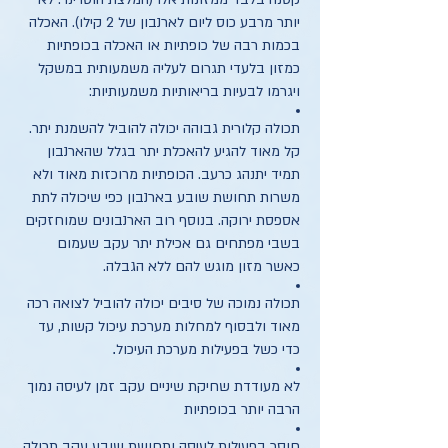
יותר מרבע כוס ליום לארנבון של 2 קילו). האכלה
בכמות רבה של כופתיות או האכלה בכופתיות
כמזון בלעדי תגרום לעליה משמעותית במשקל
ויגרמו לבעיות בריאותיות משמעותיות:
תכולה קלורית גבוהה יכולה להוביל להשמנת יתר.
קל מאוד להגיע להאכלת יתר בגלל שהארנבון
תמיד יתנהג כרעב. הכופתיות מרוכזות מאוד ולא
משרות תחושת שובע בארנבון כפי שיכולה לתת
אספסת ירוקה. בנוסף רוב הארנבונים שמוחזקים
בשבי מפתחים גם אכילת יתר עקב שעמום
כאשר מזון מוגש להם ללא הגבלה.
תכולה נמוכה של סיבים יכולה להוביל לצואה רכה
מאוד ולבסוף למחלות מערכת עיכול קשות, עד
כדי כשל בפעילות מערכת העיכול
.
לא מעודדת שחיקת שיניים עקב זמן לעיסה נמוך
הרבה יותר בכופתיות
חוסר בפעילות לעיסה ותחושת שובע עקב תכולה