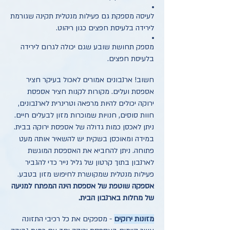
לעיסה מספקת גם פעילות מנטלית תקינה שגורמת
לירידה בלעיסת חפצים כגון ריהוט.
מספק תחושת שובע שגם יכולה לגרום לירידה
בלעיסת חפצים.
חשוב! ארנבונים אמורים לאכול בעיקר חציר
אספסת ועלים. מקורות לקנות חציר אספסת
ירוקה יכולים להיות מרפאה וטרינרית לארנבונים,
חוות סוסים, חנויות שמוכרות מזון לבעלים חיים.
ניתן לאכסן כמות גדולה של אספסת ירוקה בבית.
במידה ומאוכסן בשקית יש להשאיר אותה מעט
פתוחה. ניתן להחביא את האספסת המוגשת
לארנבון בתוך קרטון של גליל נייר כדי להגביר
פעילות מנטלית שמקושרת לחיפוש מזון בטבע.
אספקה שוטפת של אספסת הינה המפתח למניעה
של מחלות בארנבון הבית.
מזונות ירוקים
- מספקים את כל רכיבי התזונה